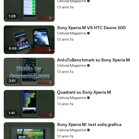
CellularMagazine
13 anni fa
1:26
Sony Xperia M VS HTC Desire 500
CellularMagazine
13 anni fa
6:59
AntuTuBenchmark su Sony Xperia M
CellularMagazine
13 anni fa
3:51
Quadrant su Sony Xperia M
CellularMagazine
13 anni fa
1:41
Sony Xperia M: test sulla grafica
CellularMagazine
13 anni fa