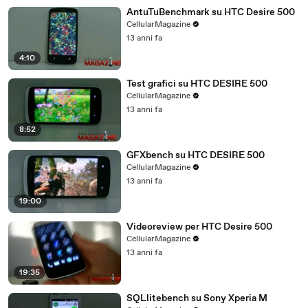
AntuTuBenchmark su HTC Desire 500
CellularMagazine
13 anni fa
4:10
Test grafici su HTC DESIRE 500
CellularMagazine
13 anni fa
8:52
GFXbench su HTC DESIRE 500
CellularMagazine
13 anni fa
19:00
Videoreview per HTC Desire 500
CellularMagazine
13 anni fa
19:35
SQLlitebench su Sony Xperia M