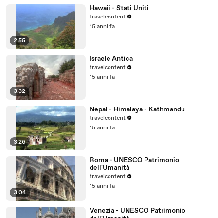
Hawaii - Stati Uniti
travelcontent
15 anni fa
2:55
Israele Antica
travelcontent
15 anni fa
3:32
Nepal - Himalaya - Kathmandu
travelcontent
15 anni fa
3:26
Roma - UNESCO Patrimonio
dell'Umanità
travelcontent
15 anni fa
3:04
Venezia - UNESCO Patrimonio