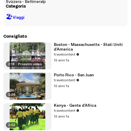
Svizzera - Bettmeralp
Categoria
🏖
Viaggi
Consigliato
Boston - Massachusetts - Stati Uniti
d'America
travelcontent
15 anni fa
2:18
|
Prossimi video
Porto Rico - San Juan
travelcontent
15 anni fa
2:26
Kenya - Gente d'Africa
travelcontent
15 anni fa
2:52