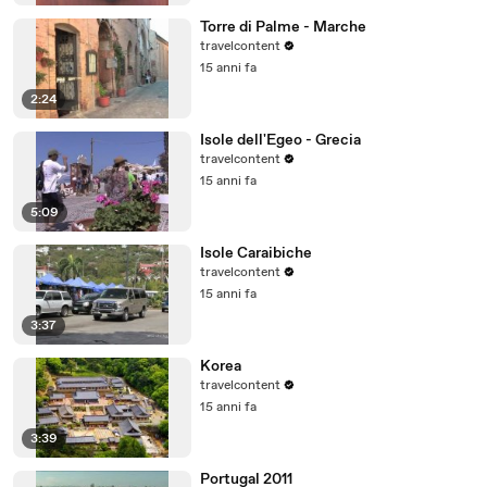
Torre di Palme - Marche
travelcontent
15 anni fa
2:24
Isole dell'Egeo - Grecia
travelcontent
15 anni fa
5:09
Isole Caraibiche
travelcontent
15 anni fa
3:37
Korea
travelcontent
15 anni fa
3:39
Portugal 2011