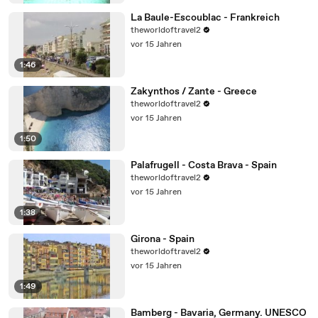
La Baule-Escoublac - Frankreich
theworldoftravel2
vor 15 Jahren
1:46
Zakynthos / Zante - Greece
theworldoftravel2
vor 15 Jahren
1:50
Palafrugell - Costa Brava - Spain
theworldoftravel2
vor 15 Jahren
1:38
Girona - Spain
theworldoftravel2
vor 15 Jahren
1:49
Bamberg - Bavaria, Germany. UNESCO