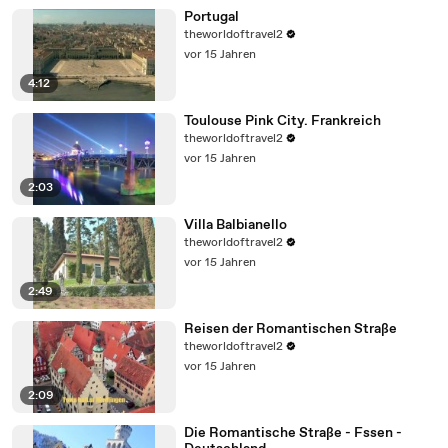
Portugal
theworldoftravel2
vor 15 Jahren
4:12
Toulouse Pink City. Frankreich
theworldoftravel2
vor 15 Jahren
2:03
Villa Balbianello
theworldoftravel2
vor 15 Jahren
2:49
Reisen der Romantischen Straße
theworldoftravel2
vor 15 Jahren
2:09
Die Romantische Straße - Fssen -