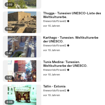
2:02
Thugga - Tunesien UNESCO-Liste des
Weltkulturerbe.
theworldoftravel2
vor 15 Jahren
1:52
Karthago - Tunesien. Weltkulturerbe
der UNESCO.
theworldoftravel2
vor 15 Jahren
1:42
Tunis Medina- Tunesien.
Weltkulturerbe der UNESCO.
theworldoftravel2
vor 15 Jahren
1:42
Tallin - Estonia
theworldoftravel2
vor 15 Jahren
2:05