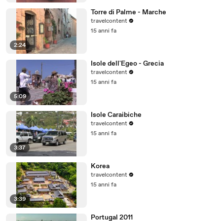
Torre di Palme - Marche
travelcontent
15 anni fa
2:24
Isole dell'Egeo - Grecia
travelcontent
15 anni fa
5:09
Isole Caraibiche
travelcontent
15 anni fa
3:37
Korea
travelcontent
15 anni fa
3:39
Portugal 2011