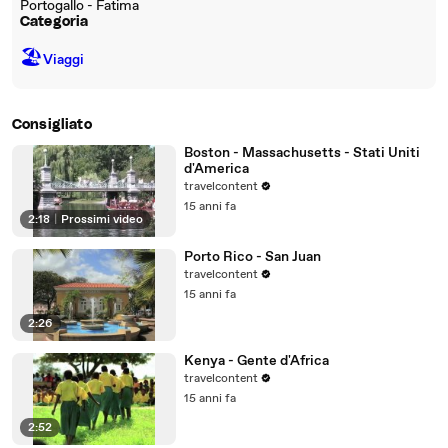
Portogallo - Fatima
Categoria
🏖
Viaggi
Consigliato
Boston - Massachusetts - Stati Uniti
d'America
travelcontent
15 anni fa
2:18
|
Prossimi video
Porto Rico - San Juan
travelcontent
15 anni fa
2:26
Kenya - Gente d'Africa
travelcontent
15 anni fa
2:52