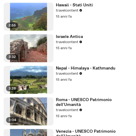
Hawaii - Stati Uniti
travelcontent
15 anni fa
2:55
Israele Antica
travelcontent
15 anni fa
3:32
Nepal - Himalaya - Kathmandu
travelcontent
15 anni fa
3:26
Roma - UNESCO Patrimonio
dell'Umanità
travelcontent
15 anni fa
3:04
Venezia - UNESCO Patrimonio