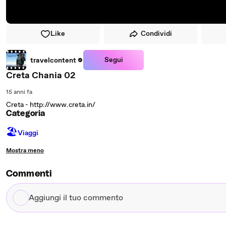
Like
Condividi
Segui
travelcontent
Creta Chania 02
15 anni fa
Creta - http://www.creta.in/
Categoria
🏖
Viaggi
Mostra meno
Commenti
Aggiungi
il
tuo