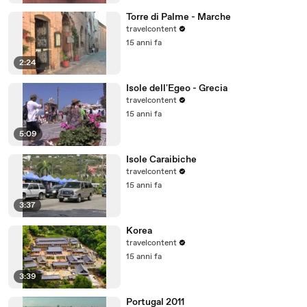
Torre di Palme - Marche
travelcontent
15 anni fa
2:24
Isole dell'Egeo - Grecia
travelcontent
15 anni fa
5:09
Isole Caraibiche
travelcontent
15 anni fa
3:37
Korea
travelcontent
15 anni fa
3:39
Portugal 2011