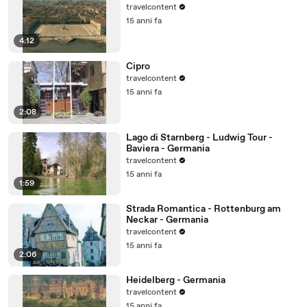
travelcontent
15 anni fa
4:12
Cipro
travelcontent
15 anni fa
2:08
Lago di Starnberg - Ludwig Tour -
Baviera - Germania
travelcontent
15 anni fa
1:59
Strada Romantica - Rottenburg am
Neckar - Germania
travelcontent
15 anni fa
2:06
Heidelberg - Germania
travelcontent
15 anni fa