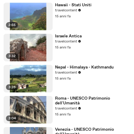
Hawaii - Stati Uniti
travelcontent
15 anni fa
2:55
Israele Antica
travelcontent
15 anni fa
3:32
Nepal - Himalaya - Kathmandu
travelcontent
15 anni fa
3:26
Roma - UNESCO Patrimonio
dell'Umanità
travelcontent
15 anni fa
3:04
Venezia - UNESCO Patrimonio