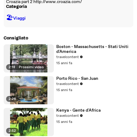
Croazia part 2 http://www.croazia.com/
Categoria
🏖
Viaggi
Consigliato
Boston - Massachusetts - Stati Uniti
d'America
travelcontent
15 anni fa
2:18
|
Prossimi video
Porto Rico - San Juan
travelcontent
15 anni fa
2:26
Kenya - Gente d'Africa
travelcontent
15 anni fa
2:52