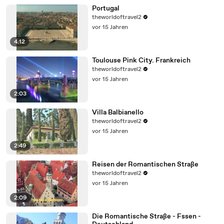
Portugal
theworldoftravel2
vor 15 Jahren
4:12
Toulouse Pink City. Frankreich
theworldoftravel2
vor 15 Jahren
2:03
Villa Balbianello
theworldoftravel2
vor 15 Jahren
2:49
Reisen der Romantischen Straße
theworldoftravel2
vor 15 Jahren
2:09
Die Romantische Straße - Fssen -