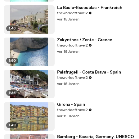
La Baule-Escoublac - Frankreich
theworldoftravel2
vor 15 Jahren
1:46
Zakynthos / Zante - Greece
theworldoftravel2
vor 15 Jahren
1:50
Palafrugell - Costa Brava - Spain
theworldoftravel2
vor 15 Jahren
1:38
Girona - Spain
theworldoftravel2
vor 15 Jahren
1:49
Bamberg - Bavaria, Germany. UNESCO