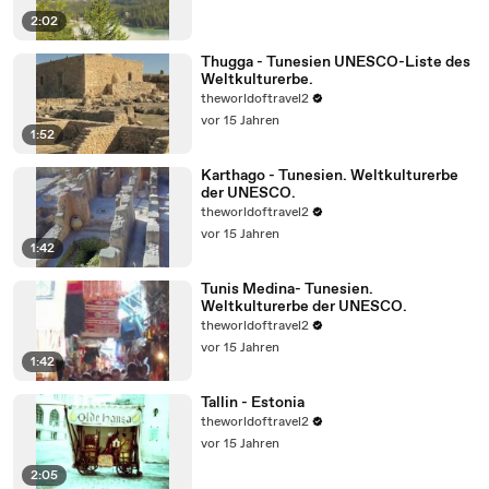
2:02
Thugga - Tunesien UNESCO-Liste des
Weltkulturerbe.
theworldoftravel2
vor 15 Jahren
1:52
Karthago - Tunesien. Weltkulturerbe
der UNESCO.
theworldoftravel2
vor 15 Jahren
1:42
Tunis Medina- Tunesien.
Weltkulturerbe der UNESCO.
theworldoftravel2
vor 15 Jahren
1:42
Tallin - Estonia
theworldoftravel2
vor 15 Jahren
2:05