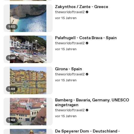
Zakynthos / Zante - Greece
theworldoftravel2
vor 15 Jahren
1:50
Palafrugell - Costa Brava - Spain
theworldoftravel2
vor 15 Jahren
1:38
Girona - Spain
theworldoftravel2
vor 15 Jahren
1:49
Bamberg - Bavaria, Germany. UNESCO
eingetragen
theworldoftravel2
vor 15 Jahren
1:49
De Speyerer Dom - Deutschland -