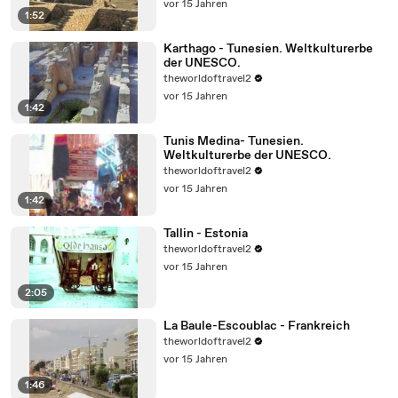
vor 15 Jahren
1:52
Karthago - Tunesien. Weltkulturerbe
der UNESCO.
theworldoftravel2
vor 15 Jahren
1:42
Tunis Medina- Tunesien.
Weltkulturerbe der UNESCO.
theworldoftravel2
vor 15 Jahren
1:42
Tallin - Estonia
theworldoftravel2
vor 15 Jahren
2:05
La Baule-Escoublac - Frankreich
theworldoftravel2
vor 15 Jahren
1:46