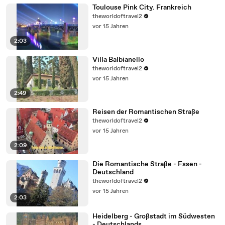
Toulouse Pink City. Frankreich
theworldoftravel2
vor 15 Jahren
2:03
Villa Balbianello
theworldoftravel2
vor 15 Jahren
2:49
Reisen der Romantischen Straße
theworldoftravel2
vor 15 Jahren
2:09
Die Romantische Straße - Fssen -
Deutschland
theworldoftravel2
vor 15 Jahren
2:03
Heidelberg - Großstadt im Südwesten
- Deutschlands,