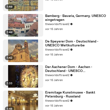
1:49
Bamberg - Bavaria, Germany. UNESCO
eingetragen
theworldoftravel2
vor 15 Jahren
1:49
De Speyerer Dom - Deutschland -
UNESCO Weltkulturerbe
theworldoftravel2
vor 15 Jahren
1:42
Der Aachener Dom - Aachen -
Deutschland - UNESCO
Weltkulturerbe
theworldoftravel2
vor 15 Jahren
1:33
Eremitage Kunstmusee - Sankt
Petersburg - Russland
theworldoftravel2
vor 15 Jahren
1:48