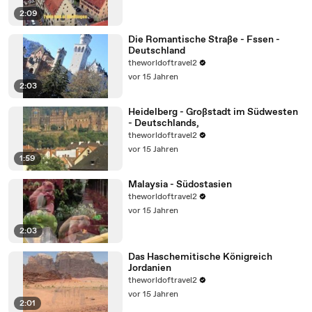
2:09
Die Romantische Straße - Fssen -
Deutschland
theworldoftravel2
vor 15 Jahren
2:03
Heidelberg - Großstadt im Südwesten
- Deutschlands,
theworldoftravel2
vor 15 Jahren
1:59
Malaysia - Südostasien
theworldoftravel2
vor 15 Jahren
2:03
Das Haschemitische Königreich
Jordanien
theworldoftravel2
vor 15 Jahren
2:01