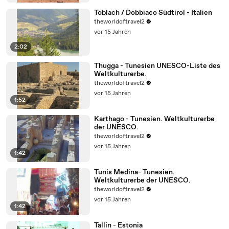
Toblach / Dobbiaco Südtirol - Italien
theworldoftravel2
vor 15 Jahren
2:02
Thugga - Tunesien UNESCO-Liste des
Weltkulturerbe.
theworldoftravel2
vor 15 Jahren
1:52
Karthago - Tunesien. Weltkulturerbe
der UNESCO.
theworldoftravel2
vor 15 Jahren
1:42
Tunis Medina- Tunesien.
Weltkulturerbe der UNESCO.
theworldoftravel2
vor 15 Jahren
1:42
Tallin - Estonia