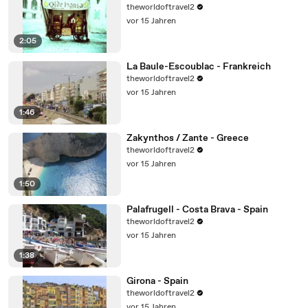
theworldoftravel2
vor 15 Jahren
2:05
La Baule-Escoublac - Frankreich
theworldoftravel2
vor 15 Jahren
1:46
Zakynthos / Zante - Greece
theworldoftravel2
vor 15 Jahren
1:50
Palafrugell - Costa Brava - Spain
theworldoftravel2
vor 15 Jahren
1:38
Girona - Spain
theworldoftravel2
vor 15 Jahren