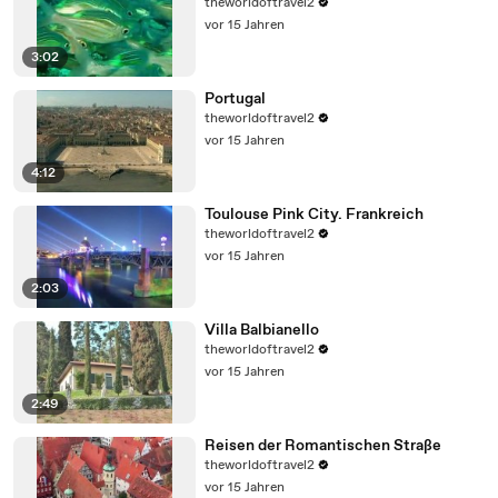
theworldoftravel2
vor 15 Jahren
3:02
Portugal
theworldoftravel2
vor 15 Jahren
4:12
Toulouse Pink City. Frankreich
theworldoftravel2
vor 15 Jahren
2:03
Villa Balbianello
theworldoftravel2
vor 15 Jahren
2:49
Reisen der Romantischen Straße
theworldoftravel2
vor 15 Jahren