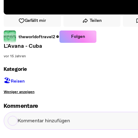
Gefällt mir
Teilen
Folgen
theworldoftravel2
L'Avana - Cuba
vor 15 Jahren
Kategorie
🏖
Reisen
Weniger anzeigen
Kommentare
Kommentar
hinzufügen