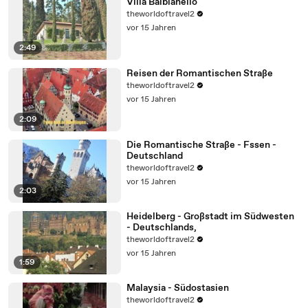
Villa Balbianello
theworldoftravel2
vor 15 Jahren
2:49
Reisen der Romantischen Straße
theworldoftravel2
vor 15 Jahren
2:09
Die Romantische Straße - Fssen -
Deutschland
theworldoftravel2
vor 15 Jahren
2:03
Heidelberg - Großstadt im Südwesten
- Deutschlands,
theworldoftravel2
vor 15 Jahren
1:59
Malaysia - Südostasien
theworldoftravel2