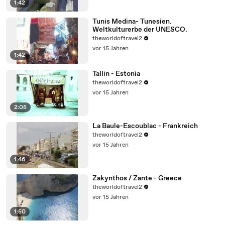
1:42
Tunis Medina- Tunesien.
Weltkulturerbe der UNESCO.
theworldoftravel2
vor 15 Jahren
1:42
Tallin - Estonia
theworldoftravel2
vor 15 Jahren
2:05
La Baule-Escoublac - Frankreich
theworldoftravel2
vor 15 Jahren
1:46
Zakynthos / Zante - Greece
theworldoftravel2
vor 15 Jahren
1:50