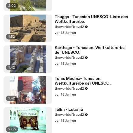
2:02
Thugga - Tunesien UNESCO-Liste des
Weltkulturerbe.
theworldoftravel2
vor 15 Jahren
1:52
Karthago - Tunesien. Weltkulturerbe
der UNESCO.
theworldoftravel2
vor 15 Jahren
1:42
Tunis Medina- Tunesien.
Weltkulturerbe der UNESCO.
theworldoftravel2
vor 15 Jahren
1:42
Tallin - Estonia
theworldoftravel2
vor 15 Jahren
2:05