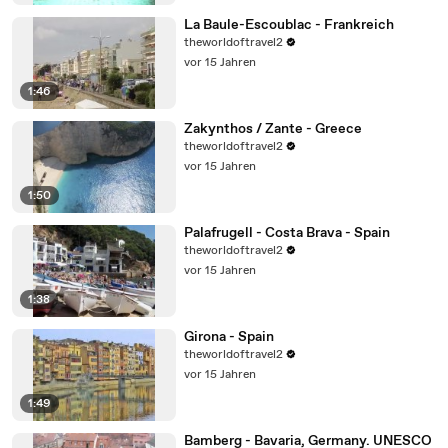
La Baule-Escoublac - Frankreich
theworldoftravel2
vor 15 Jahren
1:46
Zakynthos / Zante - Greece
theworldoftravel2
vor 15 Jahren
1:50
Palafrugell - Costa Brava - Spain
theworldoftravel2
vor 15 Jahren
1:38
Girona - Spain
theworldoftravel2
vor 15 Jahren
1:49
Bamberg - Bavaria, Germany. UNESCO