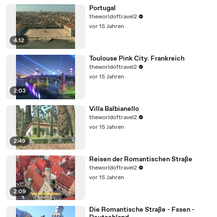
Portugal
theworldoftravel2
vor 15 Jahren
4:12
Toulouse Pink City. Frankreich
theworldoftravel2
vor 15 Jahren
2:03
Villa Balbianello
theworldoftravel2
vor 15 Jahren
2:49
Reisen der Romantischen Straße
theworldoftravel2
vor 15 Jahren
2:09
Die Romantische Straße - Fssen -