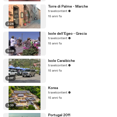
Torre di Palme - Marche
travelcontent
15 anni fa
2:24
Isole dell'Egeo - Grecia
travelcontent
15 anni fa
5:09
Isole Caraibiche
travelcontent
15 anni fa
3:37
Korea
travelcontent
15 anni fa
3:39
Portugal 2011