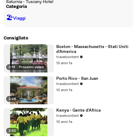
Saturnia - Tuscany Hotel
Categoria
🏖
Viaggi
Consigliato
Boston - Massachusetts - Stati Uniti
d'America
travelcontent
15 anni fa
2:18
|
Prossimi video
Porto Rico - San Juan
travelcontent
15 anni fa
2:26
Kenya - Gente d'Africa
travelcontent
15 anni fa
2:52