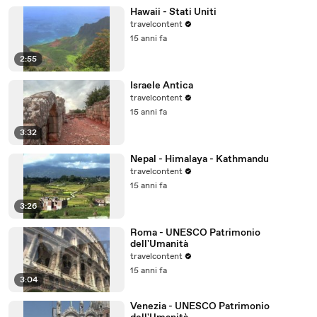
Hawaii - Stati Uniti
travelcontent
15 anni fa
2:55
Israele Antica
travelcontent
15 anni fa
3:32
Nepal - Himalaya - Kathmandu
travelcontent
15 anni fa
3:26
Roma - UNESCO Patrimonio
dell'Umanità
travelcontent
15 anni fa
3:04
Venezia - UNESCO Patrimonio