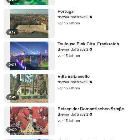
3:02
Portugal
theworldoftravel2
vor 15 Jahren
4:12
Toulouse Pink City. Frankreich
theworldoftravel2
vor 15 Jahren
2:03
Villa Balbianello
theworldoftravel2
vor 15 Jahren
2:49
Reisen der Romantischen Straße
theworldoftravel2
vor 15 Jahren
2:09