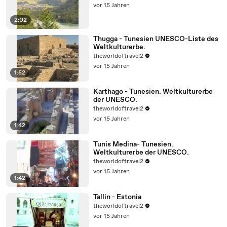
vor 15 Jahren
2:02
Thugga - Tunesien UNESCO-Liste des
Weltkulturerbe.
theworldoftravel2
vor 15 Jahren
1:52
Karthago - Tunesien. Weltkulturerbe
der UNESCO.
theworldoftravel2
vor 15 Jahren
1:42
Tunis Medina- Tunesien.
Weltkulturerbe der UNESCO.
theworldoftravel2
vor 15 Jahren
1:42
Tallin - Estonia
theworldoftravel2
vor 15 Jahren