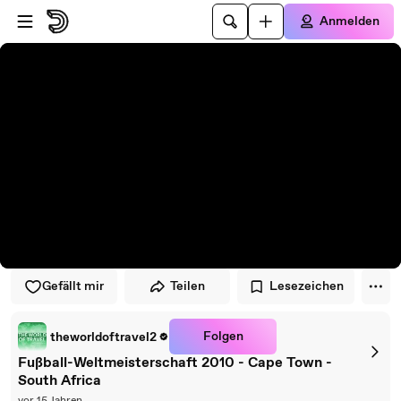
Zum Player springen
Zum Hauptinhalt springen
Anmelden
Gefällt mir
Teilen
Lesezeichen
Folgen
theworldoftravel2
Fußball-Weltmeisterschaft 2010 - Cape Town -
South Africa