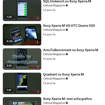
SQLlitebench su Sony Xperia M
CellularMagazine
13 anni fa
1:26
Sony Xperia M VS HTC Desire 500
CellularMagazine
13 anni fa
6:59
AntuTuBenchmark su Sony Xperia M
CellularMagazine
13 anni fa
3:51
Quadrant su Sony Xperia M
CellularMagazine
13 anni fa
1:41
Sony Xperia M: test sulla grafica
CellularMagazine