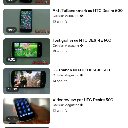
3:13
AntuTuBenchmark su HTC Desire 500
CellularMagazine
13 anni fa
4:10
Test grafici su HTC DESIRE 500
CellularMagazine
13 anni fa
8:52
GFXbench su HTC DESIRE 500
CellularMagazine
13 anni fa
19:00
Videoreview per HTC Desire 500
CellularMagazine
13 anni fa
19:35