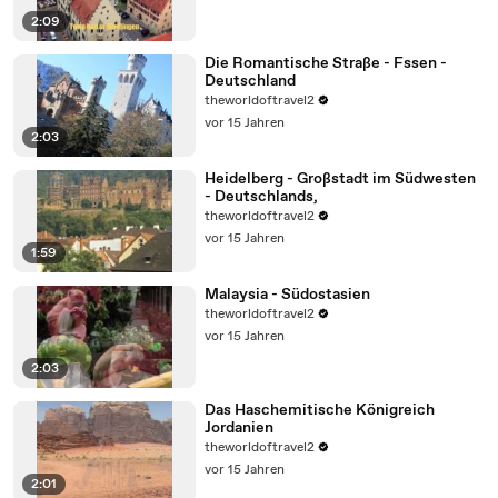
2:09
Die Romantische Straße - Fssen -
Deutschland
theworldoftravel2
vor 15 Jahren
2:03
Heidelberg - Großstadt im Südwesten
- Deutschlands,
theworldoftravel2
vor 15 Jahren
1:59
Malaysia - Südostasien
theworldoftravel2
vor 15 Jahren
2:03
Das Haschemitische Königreich
Jordanien
theworldoftravel2
vor 15 Jahren
2:01