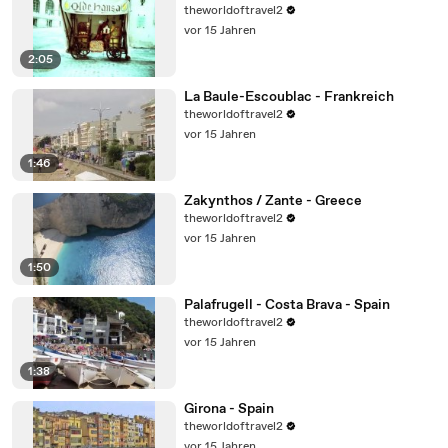
theworldoftravel2
vor 15 Jahren
2:05
La Baule-Escoublac - Frankreich
theworldoftravel2
vor 15 Jahren
1:46
Zakynthos / Zante - Greece
theworldoftravel2
vor 15 Jahren
1:50
Palafrugell - Costa Brava - Spain
theworldoftravel2
vor 15 Jahren
1:38
Girona - Spain
theworldoftravel2
vor 15 Jahren