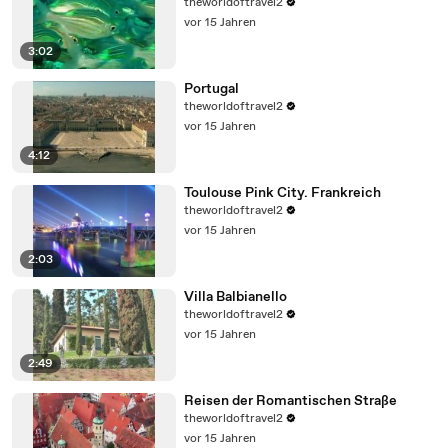
theworldoftravel2
vor 15 Jahren
3:02
Portugal
theworldoftravel2
vor 15 Jahren
4:12
Toulouse Pink City. Frankreich
theworldoftravel2
vor 15 Jahren
2:03
Villa Balbianello
theworldoftravel2
vor 15 Jahren
2:49
Reisen der Romantischen Straße
theworldoftravel2
vor 15 Jahren