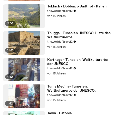
Toblach / Dobbiaco Südtirol - Italien
theworldoftravel2
vor 15 Jahren
2:02
Thugga - Tunesien UNESCO-Liste des
Weltkulturerbe.
theworldoftravel2
vor 15 Jahren
1:52
Karthago - Tunesien. Weltkulturerbe
der UNESCO.
theworldoftravel2
vor 15 Jahren
1:42
Tunis Medina- Tunesien.
Weltkulturerbe der UNESCO.
theworldoftravel2
vor 15 Jahren
1:42
Tallin - Estonia