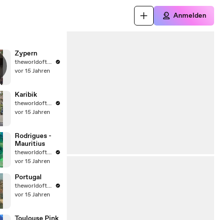
Anmelden
Zypern
theworldoftravel2
vor 15 Jahren
Karibik
theworldoftravel2
vor 15 Jahren
Rodrigues -
Mauritius
theworldoftravel2
vor 15 Jahren
Portugal
theworldoftravel2
vor 15 Jahren
Toulouse Pink