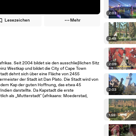
2:03
Lesezeichen
Mehr
2:49
rikas. Seit 2004 bildet sie den ausschließlichen Sitz
2:09
vinz Westkap und bildet die City of Cape Town
Stadt dehnt sich über eine Fläche von 2455
meister der Stadt ist Dan Plato. Die Stadt wird von
h dem Kap der guten Hoffnung, das etwa 45
2:03
ndien darstellte. Da Kapstadt die erste
tlich als „Mutterstadt" (afrikaans: Moederstad,
1:59