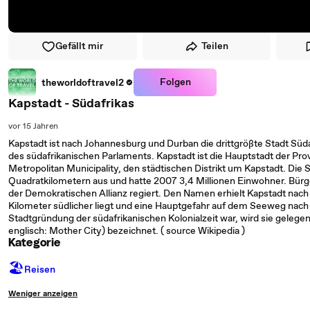
Gefällt mir
Teilen
Folgen
theworldoftravel2
Kapstadt - Südafrikas
vor 15 Jahren
Kapstadt ist nach Johannesburg und Durban die drittgrößte Stadt Südaf
des südafrikanischen Parlaments. Kapstadt ist die Hauptstadt der Pro
Metropolitan Municipality, den städtischen Distrikt um Kapstadt. Die 
Quadratkilometern aus und hatte 2007 3,4 Millionen Einwohner. Bürger
der Demokratischen Allianz regiert. Den Namen erhielt Kapstadt nac
Kilometer südlicher liegt und eine Hauptgefahr auf dem Seeweg nach I
Stadtgründung der südafrikanischen Kolonialzeit war, wird sie gelegen
englisch: Mother City) bezeichnet. ( source Wikipedia )
Kategorie
🏖
Reisen
Weniger anzeigen