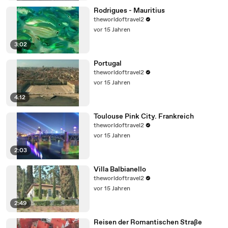
Rodrigues - Mauritius
theworldoftravel2
vor 15 Jahren
3:02
Portugal
theworldoftravel2
vor 15 Jahren
4:12
Toulouse Pink City. Frankreich
theworldoftravel2
vor 15 Jahren
2:03
Villa Balbianello
theworldoftravel2
vor 15 Jahren
2:49
Reisen der Romantischen Straße