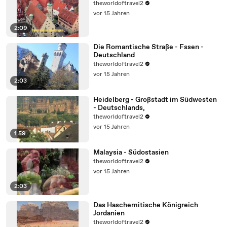
theworldoftravel2
vor 15 Jahren
2:09
Die Romantische Straße - Fssen -
Deutschland
theworldoftravel2
vor 15 Jahren
2:03
Heidelberg - Großstadt im Südwesten
- Deutschlands,
theworldoftravel2
vor 15 Jahren
1:59
Malaysia - Südostasien
theworldoftravel2
vor 15 Jahren
2:03
Das Haschemitische Königreich
Jordanien
theworldoftravel2