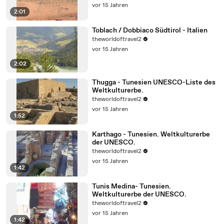
vor 15 Jahren
2:01
Toblach / Dobbiaco Südtirol - Italien
theworldoftravel2
vor 15 Jahren
2:02
Thugga - Tunesien UNESCO-Liste des
Weltkulturerbe.
theworldoftravel2
vor 15 Jahren
1:52
Karthago - Tunesien. Weltkulturerbe
der UNESCO.
theworldoftravel2
vor 15 Jahren
1:42
Tunis Medina- Tunesien.
Weltkulturerbe der UNESCO.
theworldoftravel2
vor 15 Jahren
1:42