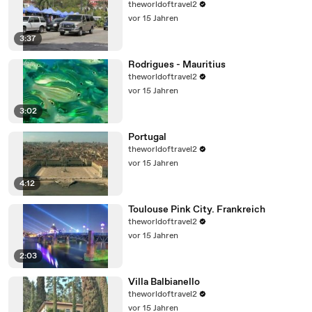
theworldoftravel2
vor 15 Jahren
3:37
Rodrigues - Mauritius
theworldoftravel2
vor 15 Jahren
3:02
Portugal
theworldoftravel2
vor 15 Jahren
4:12
Toulouse Pink City. Frankreich
theworldoftravel2
vor 15 Jahren
2:03
Villa Balbianello
theworldoftravel2
vor 15 Jahren