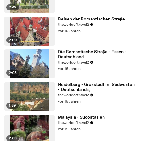
2:49
Reisen der Romantischen Straße
theworldoftravel2
vor 15 Jahren
2:09
Die Romantische Straße - Fssen -
Deutschland
theworldoftravel2
vor 15 Jahren
2:03
Heidelberg - Großstadt im Südwesten
- Deutschlands,
theworldoftravel2
vor 15 Jahren
1:59
Malaysia - Südostasien
theworldoftravel2
vor 15 Jahren
2:03