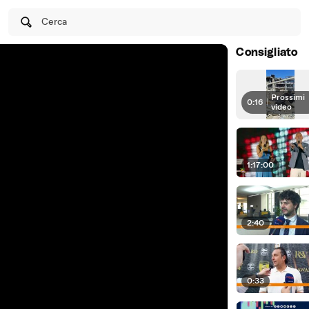
Cerca
Consigliato
Prossimi
0:16
|
video
1:17:00
2:40
0:33