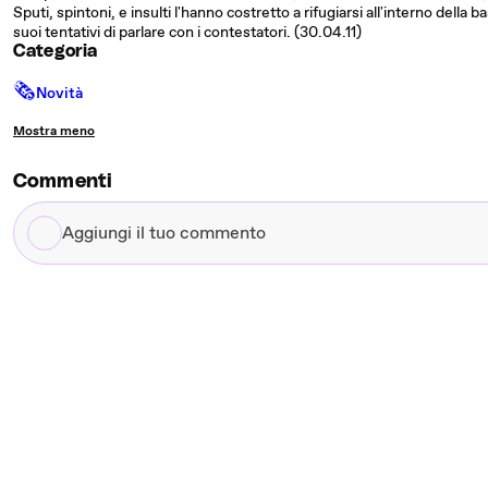
Sputi, spintoni, e insulti l'hanno costretto a rifugiarsi all'interno della b
suoi tentativi di parlare con i contestatori. (30.04.11)
Categoria
🗞
Novità
Mostra meno
Commenti
Aggiungi
il
tuo
commento