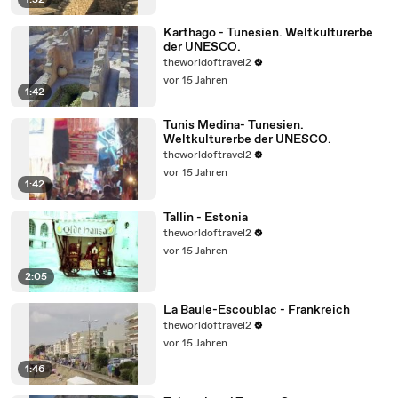
1:52
Karthago - Tunesien. Weltkulturerbe
der UNESCO.
theworldoftravel2
vor 15 Jahren
1:42
Tunis Medina- Tunesien.
Weltkulturerbe der UNESCO.
theworldoftravel2
vor 15 Jahren
1:42
Tallin - Estonia
theworldoftravel2
vor 15 Jahren
2:05
La Baule-Escoublac - Frankreich
theworldoftravel2
vor 15 Jahren
1:46