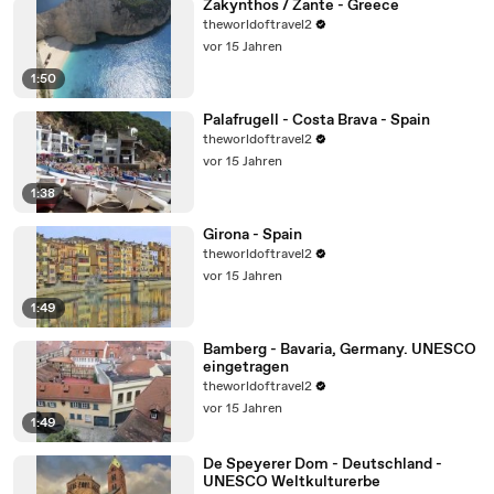
Zakynthos / Zante - Greece
theworldoftravel2
vor 15 Jahren
1:50
Palafrugell - Costa Brava - Spain
theworldoftravel2
vor 15 Jahren
1:38
Girona - Spain
theworldoftravel2
vor 15 Jahren
1:49
Bamberg - Bavaria, Germany. UNESCO
eingetragen
theworldoftravel2
vor 15 Jahren
1:49
De Speyerer Dom - Deutschland -
UNESCO Weltkulturerbe