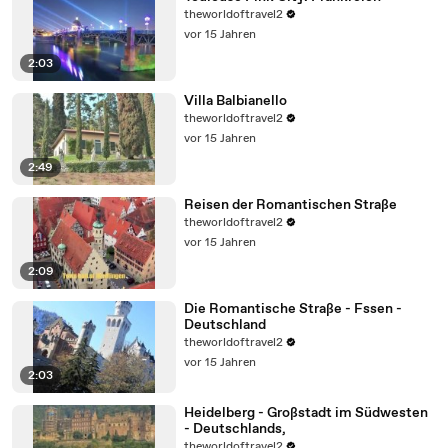
theworldoftravel2
vor 15 Jahren
2:03
Villa Balbianello
theworldoftravel2
vor 15 Jahren
2:49
Reisen der Romantischen Straße
theworldoftravel2
vor 15 Jahren
2:09
Die Romantische Straße - Fssen -
Deutschland
theworldoftravel2
vor 15 Jahren
2:03
Heidelberg - Großstadt im Südwesten
- Deutschlands,
theworldoftravel2