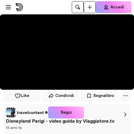
Vai al lettore
Passa al contenuto principale
Accedi
Like
Condividi
Segnalibro
Segui
travelcontent
Disneyland Parigi - video guida by Viaggiatore.tv
15 anni fa