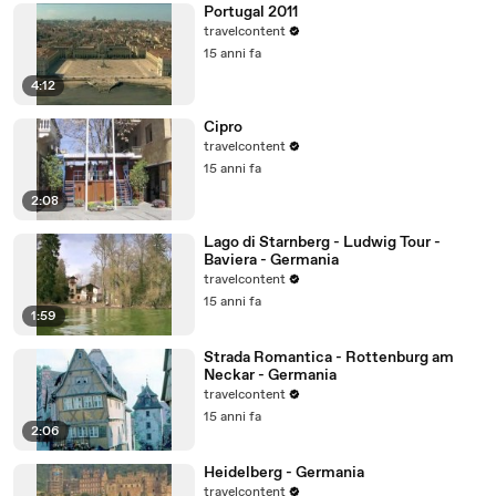
Portugal 2011
travelcontent
15 anni fa
4:12
Cipro
travelcontent
15 anni fa
2:08
Lago di Starnberg - Ludwig Tour -
Baviera - Germania
travelcontent
15 anni fa
1:59
Strada Romantica - Rottenburg am
Neckar - Germania
travelcontent
15 anni fa
2:06
Heidelberg - Germania
travelcontent