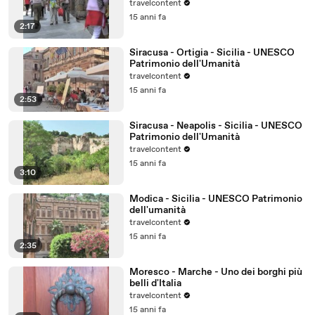
travelcontent
15 anni fa
2:17
Siracusa - Ortigia - Sicilia - UNESCO
Patrimonio dell'Umanità
travelcontent
15 anni fa
2:53
Siracusa - Neapolis - Sicilia - UNESCO
Patrimonio dell'Umanità
travelcontent
15 anni fa
3:10
Modica - Sicilia - UNESCO Patrimonio
dell'umanità
travelcontent
15 anni fa
2:35
Moresco - Marche - Uno dei borghi più
belli d'Italia
travelcontent
15 anni fa