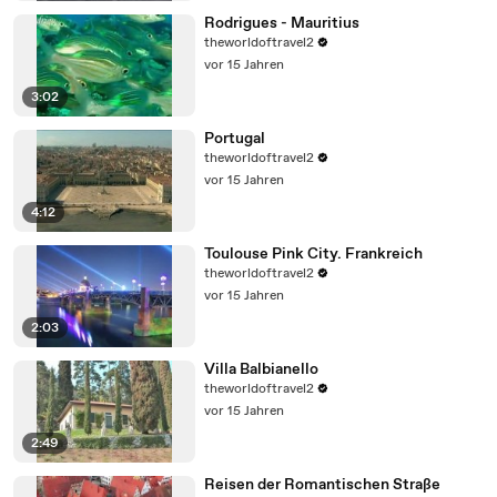
Rodrigues - Mauritius
theworldoftravel2
vor 15 Jahren
3:02
Portugal
theworldoftravel2
vor 15 Jahren
4:12
Toulouse Pink City. Frankreich
theworldoftravel2
vor 15 Jahren
2:03
Villa Balbianello
theworldoftravel2
vor 15 Jahren
2:49
Reisen der Romantischen Straße