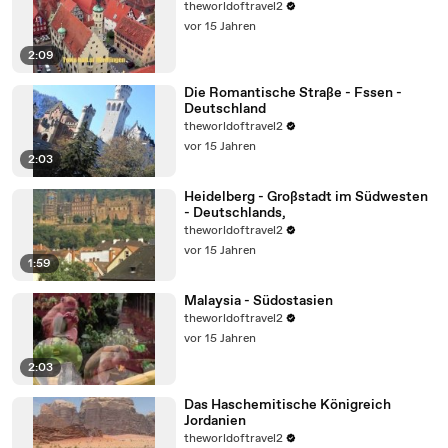
theworldoftravel2
vor 15 Jahren
2:09
Die Romantische Straße - Fssen -
Deutschland
theworldoftravel2
vor 15 Jahren
2:03
Heidelberg - Großstadt im Südwesten
- Deutschlands,
theworldoftravel2
vor 15 Jahren
1:59
Malaysia - Südostasien
theworldoftravel2
vor 15 Jahren
2:03
Das Haschemitische Königreich
Jordanien
theworldoftravel2