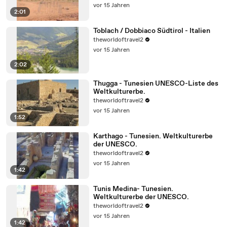
vor 15 Jahren
2:01
Toblach / Dobbiaco Südtirol - Italien
theworldoftravel2
vor 15 Jahren
2:02
Thugga - Tunesien UNESCO-Liste des
Weltkulturerbe.
theworldoftravel2
vor 15 Jahren
1:52
Karthago - Tunesien. Weltkulturerbe
der UNESCO.
theworldoftravel2
vor 15 Jahren
1:42
Tunis Medina- Tunesien.
Weltkulturerbe der UNESCO.
theworldoftravel2
vor 15 Jahren
1:42