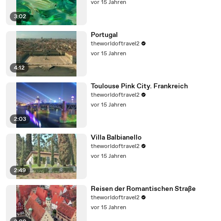
vor 15 Jahren
3:02
Portugal
theworldoftravel2
vor 15 Jahren
4:12
Toulouse Pink City. Frankreich
theworldoftravel2
vor 15 Jahren
2:03
Villa Balbianello
theworldoftravel2
vor 15 Jahren
2:49
Reisen der Romantischen Straße
theworldoftravel2
vor 15 Jahren