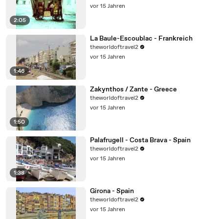
vor 15 Jahren
2:05
La Baule-Escoublac - Frankreich
theworldoftravel2
vor 15 Jahren
1:46
Zakynthos / Zante - Greece
theworldoftravel2
vor 15 Jahren
1:50
Palafrugell - Costa Brava - Spain
theworldoftravel2
vor 15 Jahren
1:38
Girona - Spain
theworldoftravel2
vor 15 Jahren