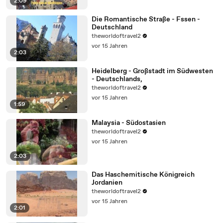
2:09
Die Romantische Straße - Fssen -
Deutschland
theworldoftravel2
vor 15 Jahren
2:03
Heidelberg - Großstadt im Südwesten
- Deutschlands,
theworldoftravel2
vor 15 Jahren
1:59
Malaysia - Südostasien
theworldoftravel2
vor 15 Jahren
2:03
Das Haschemitische Königreich
Jordanien
theworldoftravel2
vor 15 Jahren
2:01