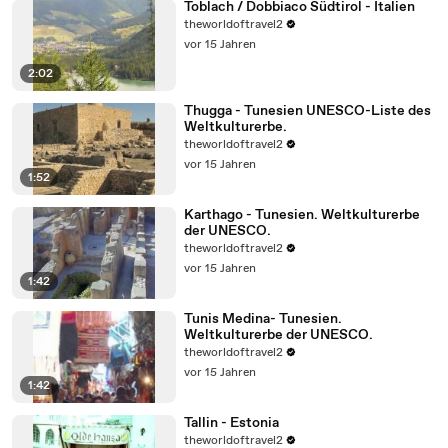
Toblach / Dobbiaco Südtirol - Italien
theworldoftravel2
vor 15 Jahren
2:02
Thugga - Tunesien UNESCO-Liste des
Weltkulturerbe.
theworldoftravel2
vor 15 Jahren
1:52
Karthago - Tunesien. Weltkulturerbe
der UNESCO.
theworldoftravel2
vor 15 Jahren
1:42
Tunis Medina- Tunesien.
Weltkulturerbe der UNESCO.
theworldoftravel2
vor 15 Jahren
1:42
Tallin - Estonia
theworldoftravel2