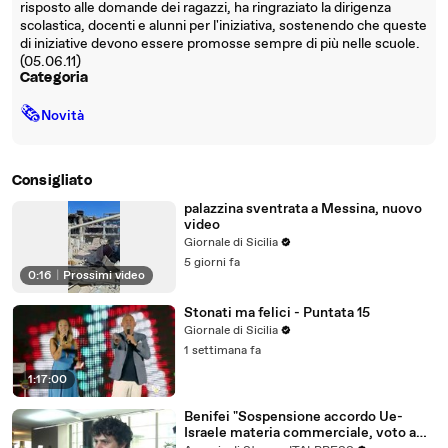
risposto alle domande dei ragazzi, ha ringraziato la dirigenza
scolastica, docenti e alunni per l'iniziativa, sostenendo che queste
di iniziative devono essere promosse sempre di più nelle scuole.
(05.06.11)
Categoria
🗞
Novità
Consigliato
palazzina sventrata a Messina, nuovo
video
Giornale di Sicilia
5 giorni fa
0:16
|
Prossimi video
Stonati ma felici - Puntata 15
Giornale di Sicilia
1 settimana fa
1:17:00
Benifei "Sospensione accordo Ue-
Israele materia commerciale, voto a