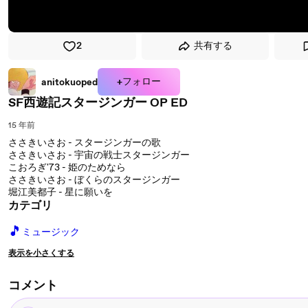
2
共有する
+フォロー
anitokuoped
SF西遊記スタージンガー OP ED
15 年前
ささきいさお - スタージンガーの歌
ささきいさお - 宇宙の戦士スタージンガー
こおろぎ'73 - 姫のためなら
ささきいさお - ぼくらのスタージンガー
堀江美都子 - 星に願いを
カテゴリ
🎵
ミュージック
表示を小さくする
コメント