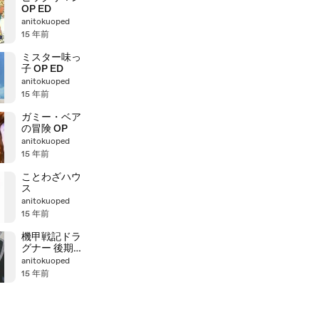
OP ED
anitokuoped
15 年前
ミスター味っ
子 OP ED
anitokuoped
15 年前
ガミー・ベア
の冒険 OP
anitokuoped
15 年前
ことわざハウ
ス
anitokuoped
15 年前
機甲戦記ドラ
グナー 後期OP
ED
anitokuoped
15 年前