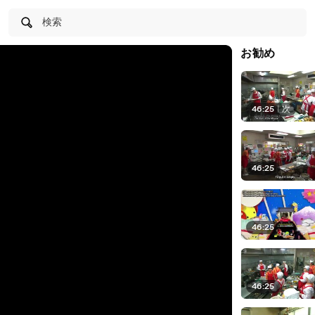
検索
お勧め
46:25
|
次
46:25
46:25
46:25