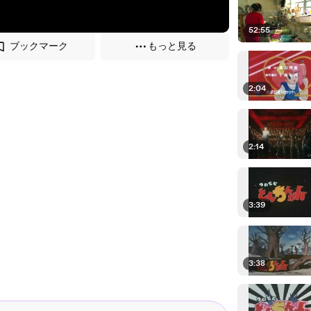
52:55
ブックマーク
もっと見る
2:04
2:14
3:39
3:38