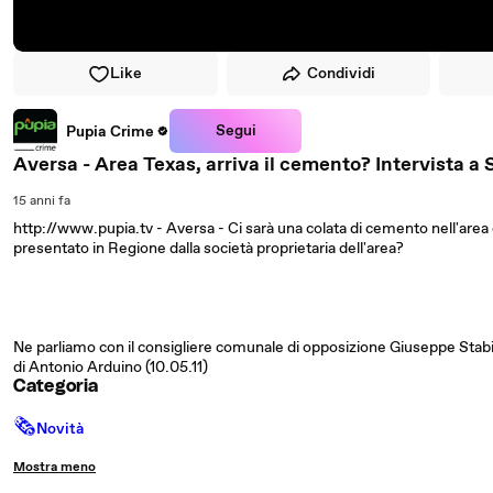
Like
Condividi
Segui
Pupia Crime
Aversa - Area Texas, arriva il cemento? Intervista a 
15 anni fa
http://www.pupia.tv - Aversa - Ci sarà una colata di cemento nell'area 
presentato in Regione dalla società proprietaria dell'area?
Ne parliamo con il consigliere comunale di opposizione Giuseppe Stabi
di Antonio Arduino (10.05.11)
Categoria
🗞
Novità
Mostra meno