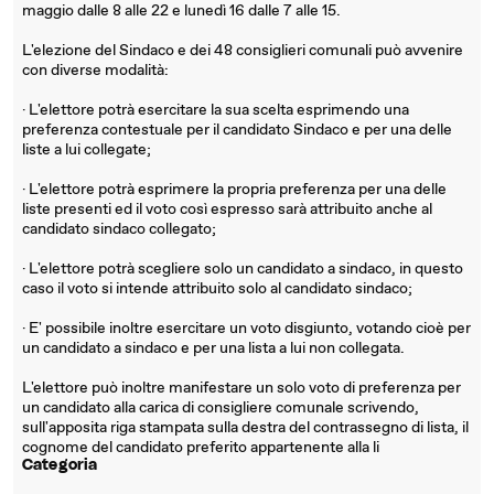
maggio dalle 8 alle 22 e lunedì 16 dalle 7 alle 15.
L'elezione del Sindaco e dei 48 consiglieri comunali può avvenire
con diverse modalità:
· L'elettore potrà esercitare la sua scelta esprimendo una
preferenza contestuale per il candidato Sindaco e per una delle
liste a lui collegate;
· L'elettore potrà esprimere la propria preferenza per una delle
liste presenti ed il voto così espresso sarà attribuito anche al
candidato sindaco collegato;
· L'elettore potrà scegliere solo un candidato a sindaco, in questo
caso il voto si intende attribuito solo al candidato sindaco;
· E' possibile inoltre esercitare un voto disgiunto, votando cioè per
un candidato a sindaco e per una lista a lui non collegata.
L'elettore può inoltre manifestare un solo voto di preferenza per
un candidato alla carica di consigliere comunale scrivendo,
sull'apposita riga stampata sulla destra del contrassegno di lista, il
cognome del candidato preferito appartenente alla li
Categoria