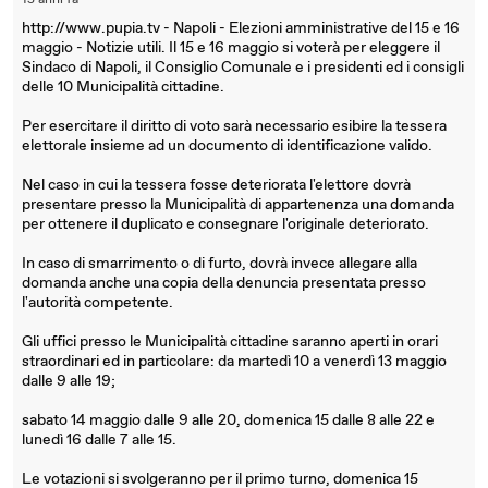
15 anni fa
http://www.pupia.tv - Napoli - Elezioni amministrative del 15 e 16
maggio - Notizie utili. Il 15 e 16 maggio si voterà per eleggere il
Sindaco di Napoli, il Consiglio Comunale e i presidenti ed i consigli
delle 10 Municipalità cittadine.
Per esercitare il diritto di voto sarà necessario esibire la tessera
elettorale insieme ad un documento di identificazione valido.
Nel caso in cui la tessera fosse deteriorata l'elettore dovrà
presentare presso la Municipalità di appartenenza una domanda
per ottenere il duplicato e consegnare l'originale deteriorato.
In caso di smarrimento o di furto, dovrà invece allegare alla
domanda anche una copia della denuncia presentata presso
l'autorità competente.
Gli uffici presso le Municipalità cittadine saranno aperti in orari
straordinari ed in particolare: da martedì 10 a venerdì 13 maggio
dalle 9 alle 19;
sabato 14 maggio dalle 9 alle 20, domenica 15 dalle 8 alle 22 e
lunedì 16 dalle 7 alle 15.
Le votazioni si svolgeranno per il primo turno, domenica 15