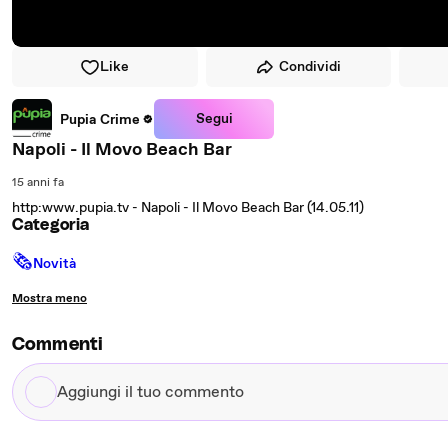
Like
Condividi
Segui
Pupia Crime
Napoli - Il Movo Beach Bar
15 anni fa
http:www.pupia.tv - Napoli - Il Movo Beach Bar (14.05.11)
Categoria
🗞
Novità
Mostra meno
Commenti
Aggiungi
il
tuo