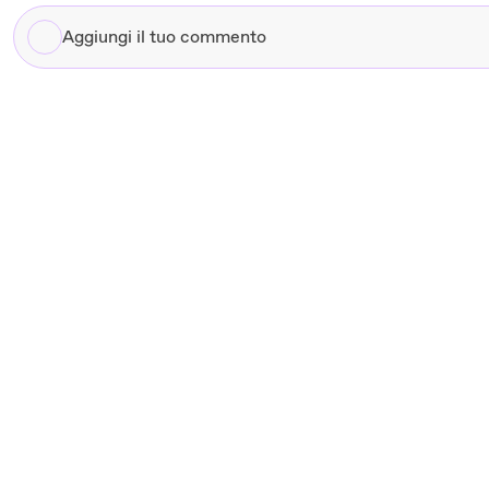
Aggiungi
il
tuo
commento