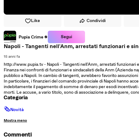
Like
Condividi
Segui
Pupia Crime
Napoli - Tangenti nell'Anm, arrestati funzionari e sin
15 anni fa
http://www.pupia.tv - Napoli - Tangenti nell'Anm, arrestati funzionari e s
Finanza nei confronti di funzionari e sindacalisti della Anm (Azienda na
pubblico a Napoli. In cambio di tangenti, avrebbero favorito assunzioni e
In particolare, i finanzieri del comando provinciale di Napoli hanno acce
indebitamente il pagamento di somme di denaro per esodi incentivati a d
morti. Le accuse, a vario titolo, sono di associazione a delinquere, con
Categoria
🗞
Novità
Mostra meno
Commenti