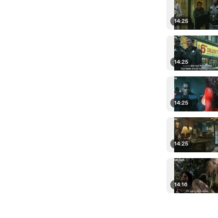
14:25
14:25
14:25
14:25
14:16