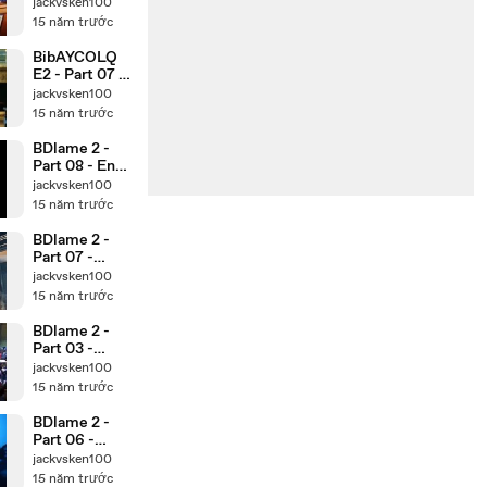
www.Watch3
jackvsken100
2.Com
15 năm trước
BibAYCOLQ
E2 - Part 07 -
www.Watch3
jackvsken100
2.Com
15 năm trước
BDlame 2 -
Part 08 - End -
www.Watch3
jackvsken100
2.Com
15 năm trước
BDlame 2 -
Part 07 -
www.Watch3
jackvsken100
2.Com
15 năm trước
BDlame 2 -
Part 03 -
www.Watch3
jackvsken100
2.Com
15 năm trước
BDlame 2 -
Part 06 -
www.Watch3
jackvsken100
2.Com
15 năm trước