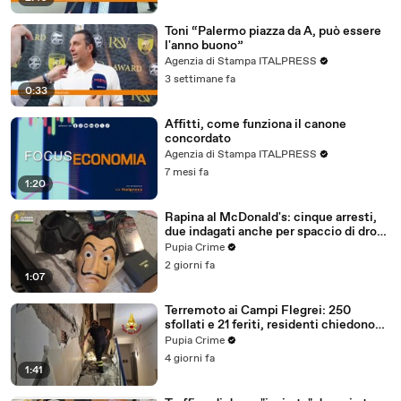
Toni “Palermo piazza da A, può essere
l'anno buono”
Agenzia di Stampa ITALPRESS
3 settimane fa
0:33
Affitti, come funziona il canone
concordato
Agenzia di Stampa ITALPRESS
7 mesi fa
1:20
Rapina al McDonald's: cinque arresti,
due indagati anche per spaccio di droga
(03.08.26)
Pupia Crime
2 giorni fa
1:07
Terremoto ai Campi Flegrei: 250
sfollati e 21 feriti, residenti chiedono
certezze sul futuro (01.08.26)
Pupia Crime
4 giorni fa
1:41