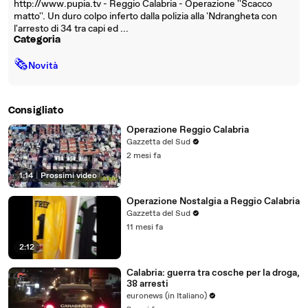
http://www.pupia.tv - Reggio Calabria - Operazione ''Scacco
matto''. Un duro colpo inferto dalla polizia alla 'Ndrangheta con
l'arresto di 34 tra capi ed ...
Categoria
🗞
Novità
Consigliato
Operazione Reggio Calabria
Gazzetta del Sud
2 mesi fa
1:14
|
Prossimi video
Operazione Nostalgia a Reggio Calabria
Gazzetta del Sud
11 mesi fa
2:12
Calabria: guerra tra cosche per la droga,
38 arresti
euronews (in Italiano)