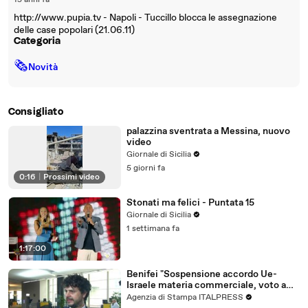
15 anni fa
http://www.pupia.tv - Napoli - Tuccillo blocca le assegnazione
delle case popolari (21.06.11)
Categoria
🗞
Novità
Consigliato
palazzina sventrata a Messina, nuovo
video
Giornale di Sicilia
5 giorni fa
0:16
|
Prossimi video
Stonati ma felici - Puntata 15
Giornale di Sicilia
1 settimana fa
1:17:00
Benifei "Sospensione accordo Ue-
Israele materia commerciale, voto a
maggioranza"
Agenzia di Stampa ITALPRESS