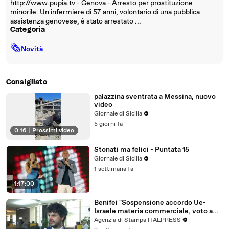
http://www.pupia.tv - Genova - Arresto per prostituzione
minorile. Un infermiere di 57 anni, volontario di una pubblica
assistenza genovese, è stato arrestato ...
Categoria
🗞
Novità
Consigliato
palazzina sventrata a Messina, nuovo
video
Giornale di Sicilia
5 giorni fa
0:16
|
Prossimi video
Stonati ma felici - Puntata 15
Giornale di Sicilia
1 settimana fa
1:17:00
Benifei "Sospensione accordo Ue-
Israele materia commerciale, voto a
maggioranza"
Agenzia di Stampa ITALPRESS