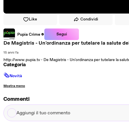
Like
Condividi
Segui
Pupia Crime
De Magistris - Un'ordinanza per tutelare la salute de
15 anni fa
http://www.pupia.tv - De Magistris - Un'ordinanza per tutelare la salut
Categoria
🗞
Novità
Mostra meno
Commenti
Aggiungi
il
tuo