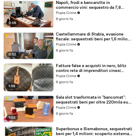
Napoli, frodi e bancarotte in
commercio vini: sequestro da 7,8
milioni (30.07.26)
Pupia Crime
6 giorni fa
0:58
Castellammare di Stabia, evasione
fiscale: sequestrati beni per 1,6 milioni
ad un consorzio navale (29.07.26)
Pupia Crime
6 giorni fa
0:52
Fatture false e acquisti in nero, blitz
contro rete di imprenditori cinesi
sequestri per 8,5 milioni (29.07.26)
Pupia Crime
6 giorni fa
1:58
Sala slot trasformata in "bancomat":
sequestrati beni per oltre 220mila euro
a due coniugi (29.07.26)
Pupia Crime
6 giorni fa
1:02
Superbonus e Sismabonus, sequestrati
beni per 1,4 milioni: scoperto sistema