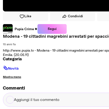
Like
Condividi
Segui
Pupia Crime
Modena - 19 cittadini magrebini arrestati per spacci
15 anni fa
http://www.pupia.tv - Modena - 19 cittadini magrebini arrestati per sp
Emilia. (20.05.11)
Categoria
🗞
Novità
Mostra meno
Commenti
Aggiungi
il