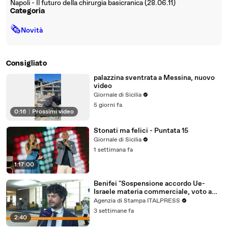
Napoli - Il futuro della chirurgia basicranica (28.06.11)
Categoria
🗞
Novità
Consigliato
palazzina sventrata a Messina, nuovo
video
Giornale di Sicilia
5 giorni fa
0:16
|
Prossimi video
Stonati ma felici - Puntata 15
Giornale di Sicilia
1 settimana fa
1:17:00
Benifei "Sospensione accordo Ue-
Israele materia commerciale, voto a
maggioranza"
Agenzia di Stampa ITALPRESS
3 settimane fa
2:40