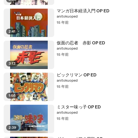
マンガ日本経済入門 OP ED
anitokuoped
15 年前
2:41
仮面の忍者 赤影 OP ED
anitokuoped
15 年前
3:13
ビックリマン OP ED
anitokuoped
15 年前
1:56
ミスター味っ子 OP ED
anitokuoped
15 年前
2:39