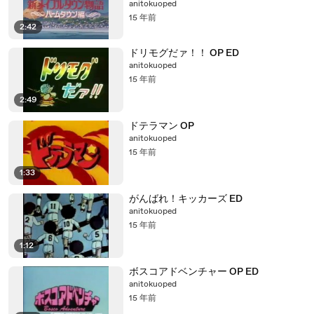
anitokuoped
15 年前
2:42
ドリモグだァ！！ OP ED
anitokuoped
15 年前
2:49
ドテラマン OP
anitokuoped
15 年前
1:33
がんばれ！キッカーズ ED
anitokuoped
15 年前
1:12
ボスコアドベンチャー OP ED
anitokuoped
15 年前