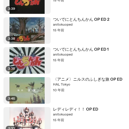
15 年前
3:39
ついでにとんちんかん OP ED 2
anitokuoped
15 年前
3:38
ついでにとんちんかん OP ED 1
anitokuoped
15 年前
3:38
〈アニメ〉ニルスのふしぎな旅 OP ED
HAL Tokyo
10 年前
3:45
レディレディ！！ OP ED
anitokuoped
15 年前
2:33