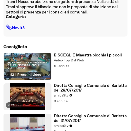
Trani | Nessuna abolizione dei gettoni di presenza Nella città di
Trani si approva il bilancio ma non le proposte di abolizione dei
gettoni di presenza per i consiglieri comunali.
Categoria
🗞
Novità
Consigliato
BISCEGLIE Maestra picchia i piccoli
Video Top Dal Web
10 anni fa
1:12
|
Prossimi video
Diretta Consiglio Comunale di Barletta
del 28/07/2017
amica9tv
9 anni fa
3:29:35
Diretta Consiglio Comunale di Barletta
del 31/07/2017
amica9tv