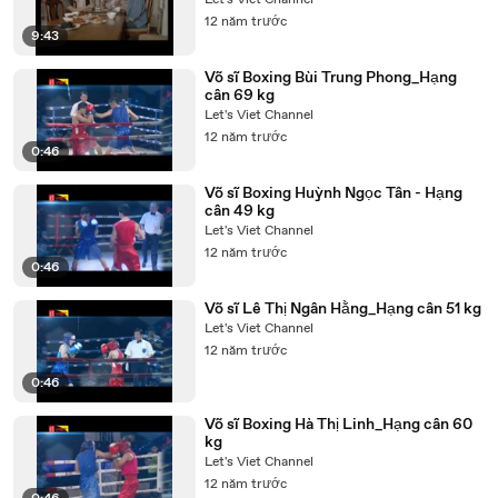
Let's Viet Channel
12 năm trước
9:43
Võ sĩ Boxing Bùi Trung Phong_Hạng
cân 69 kg
Let's Viet Channel
12 năm trước
0:46
Võ sĩ Boxing Huỳnh Ngọc Tân - Hạng
cân 49 kg
Let's Viet Channel
12 năm trước
0:46
Võ sĩ Lê Thị Ngân Hằng_Hạng cân 51 kg
Let's Viet Channel
12 năm trước
0:46
Võ sĩ Boxing Hà Thị Linh_Hạng cân 60
kg
Let's Viet Channel
12 năm trước