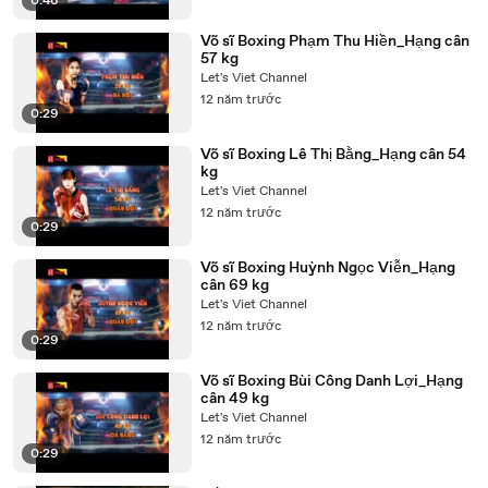
0:46
Võ sĩ Boxing Phạm Thu Hiền_Hạng cân
57 kg
Let's Viet Channel
12 năm trước
0:29
Võ sĩ Boxing Lê Thị Bằng_Hạng cân 54
kg
Let's Viet Channel
12 năm trước
0:29
Võ sĩ Boxing Huỳnh Ngọc Viễn_Hạng
cân 69 kg
Let's Viet Channel
12 năm trước
0:29
Võ sĩ Boxing Bùi Công Danh Lợi_Hạng
cân 49 kg
Let's Viet Channel
12 năm trước
0:29