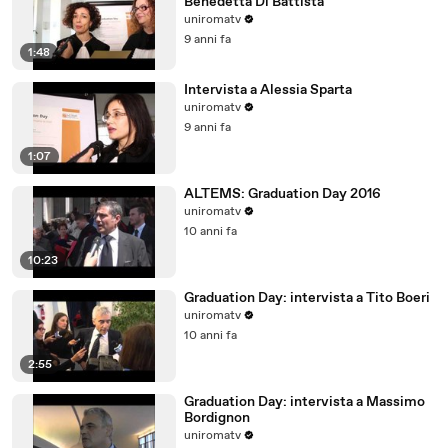
Benedetta Di Battista
uniromatv
9 anni fa
1:48
Intervista a Alessia Sparta
uniromatv
9 anni fa
1:07
ALTEMS: Graduation Day 2016
uniromatv
10 anni fa
10:23
Graduation Day: intervista a Tito Boeri
uniromatv
10 anni fa
2:55
Graduation Day: intervista a Massimo
Bordignon
uniromatv