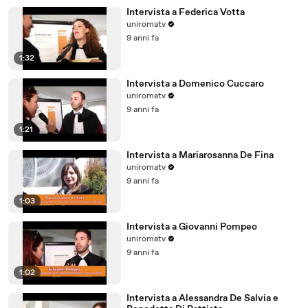
Intervista a Federica Votta
uniromatv
9 anni fa
1:32
Intervista a Domenico Cuccaro
uniromatv
9 anni fa
1:21
Intervista a Mariarosanna De Fina
uniromatv
9 anni fa
1:03
Intervista a Giovanni Pompeo
uniromatv
9 anni fa
1:02
Intervista a Alessandra De Salvia e