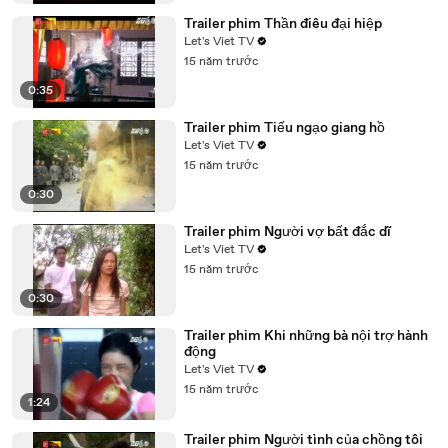
Trailer phim Thần điêu đại hiệp
Let's Viet TV
15 năm trước
0:35
Trailer phim Tiếu ngạo giang hồ
Let's Viet TV
15 năm trước
0:30
Trailer phim Người vợ bất đắc dĩ
Let's Viet TV
15 năm trước
0:30
Trailer phim Khi những bà nội trợ hành
động
Let's Viet TV
15 năm trước
1:24
Trailer phim Người tình của chồng tôi