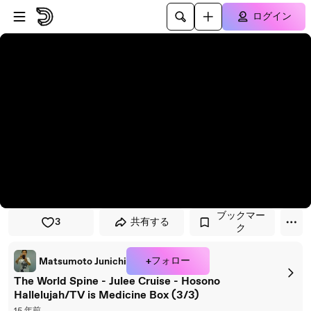
プレイヤーにスキップ
メインコンテンツにスキップ
ログイン
ブックマー
3
共有する
ク
+フォロー
Matsumoto Junichi
The World Spine - Julee Cruise - Hosono
Hallelujah/TV is Medicine Box (3/3)