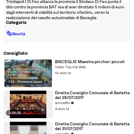
Trinitapoli | Di Feo attacca la provincia Il Sindaco Di Feo punta il
dito contro la provincia BAT rea di aver dirottato 5 milioni di euro
dagli interventi di viabilità sul territorio ofantino, verso la
realizzazione del casello autostradale di Bisceglie.
Categoria
🗞
Novità
Consigliato
BISCEGLIE Maestra picchia i piccoli
Video Top Dal Web
10 anni fa
1:12
|
Prossimi video
Diretta Consiglio Comunale di Barletta
del 28/07/2017
amica9tv
9 anni fa
3:29:35
Diretta Consiglio Comunale di Barletta
del 31/07/2017