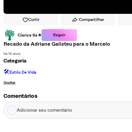
Curtir
Compartilhar
Seguir
Clarice Sá
Recado da Adriane Galisteu para o Marcelo
há 15 anos
Categoria
🛠️
Estilo De Vida
Ocultar
Comentários
Adicionar
seu
comentário