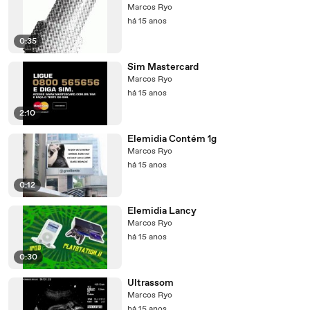
Marcos Ryo
há 15 anos
0:35
Sim Mastercard
Marcos Ryo
há 15 anos
2:10
Elemidia Contém 1g
Marcos Ryo
há 15 anos
0:12
Elemidia Lancy
Marcos Ryo
há 15 anos
0:30
Ultrassom
Marcos Ryo
há 15 anos