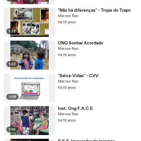
"Não há diferenças" - Trupe do Trapo
Marcos Ryo
há 15 anos
1:22
ONG Sonhar Acordado
Marcos Ryo
há 15 anos
1:22
"Salva-Vidas" - CVV
Marcos Ryo
há 15 anos
1:08
Inst. Ong F.A.C.E
Marcos Ryo
há 15 anos
1:10