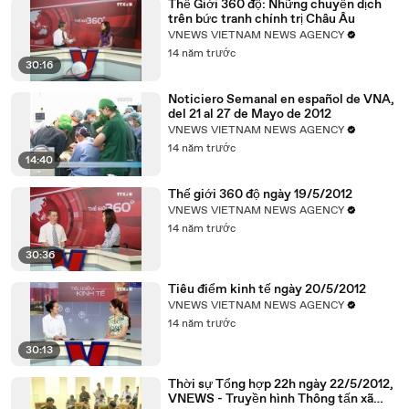
Thế Giới 360 độ: Những chuyển dịch
trên bức tranh chính trị Châu Âu
VNEWS VIETNAM NEWS AGENCY
14 năm trước
30:16
Noticiero Semanal en español de VNA,
del 21 al 27 de Mayo de 2012
VNEWS VIETNAM NEWS AGENCY
14 năm trước
14:40
Thế giới 360 độ ngày 19/5/2012
VNEWS VIETNAM NEWS AGENCY
14 năm trước
30:36
Tiêu điểm kinh tế ngày 20/5/2012
VNEWS VIETNAM NEWS AGENCY
14 năm trước
30:13
Thời sự Tổng hợp 22h ngày 22/5/2012,
VNEWS - Truyền hình Thông tấn xã