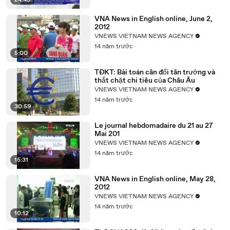
24:43
VNA News in English online, June 2,
2012
VNEWS VIETNAM NEWS AGENCY
14 năm trước
5:00
TĐKT: Bài toán cân đối tăn trưởng và
thắt chặt chi tiêu của Châu Âu
VNEWS VIETNAM NEWS AGENCY
14 năm trước
30:59
Le journal hebdomadaire du 21 au 27
Mai 201
VNEWS VIETNAM NEWS AGENCY
14 năm trước
15:31
VNA News in English online, May 28,
2012
VNEWS VIETNAM NEWS AGENCY
14 năm trước
10:12