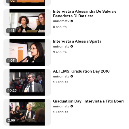
1:02
Intervista a Alessandra De Salvia e
Benedetta Di Battista
uniromatv
9 anni fa
1:48
Intervista a Alessia Sparta
uniromatv
9 anni fa
1:07
ALTEMS: Graduation Day 2016
uniromatv
10 anni fa
10:23
Graduation Day: intervista a Tito Boeri
uniromatv
10 anni fa
2:55